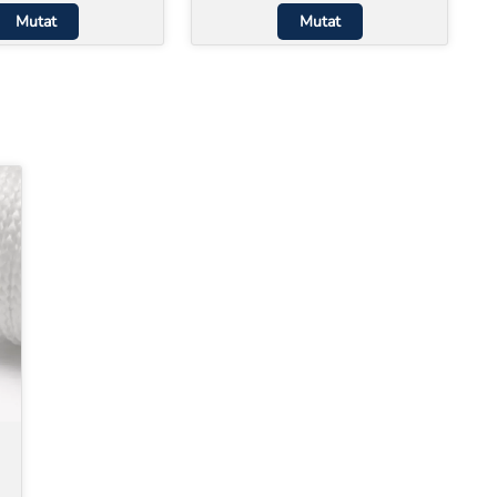
Mutat
Mutat