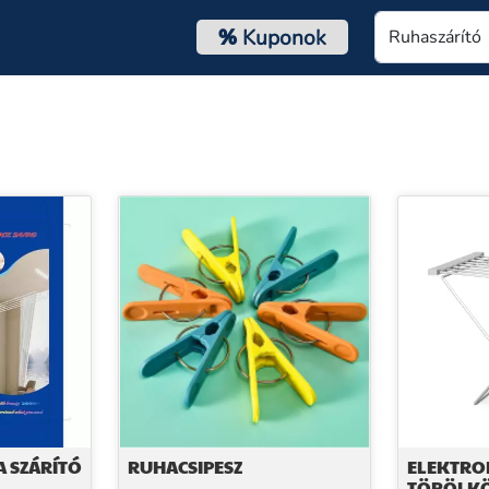
%
Kuponok
A SZÁRÍTÓ
RUHACSIPESZ
ELEKTRO
TÖRÖLKÖ