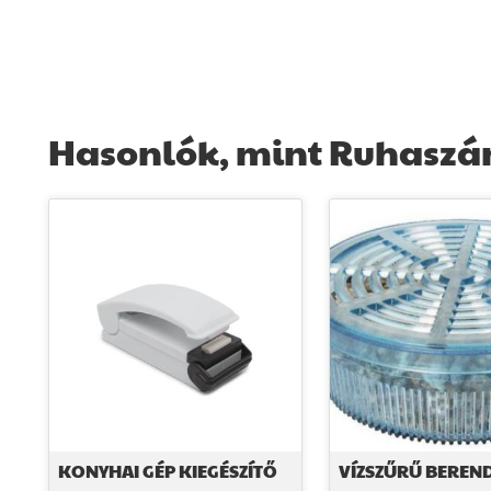
Hasonlók, mint Ruhaszár
KONYHAI GÉP KIEGÉSZÍTŐ
VÍZSZŰRŰ BEREN