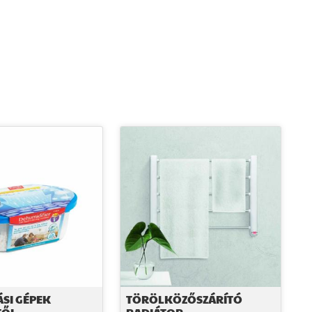
SI GÉPEK
TÖRÖLKÖZŐSZÁRÍTÓ