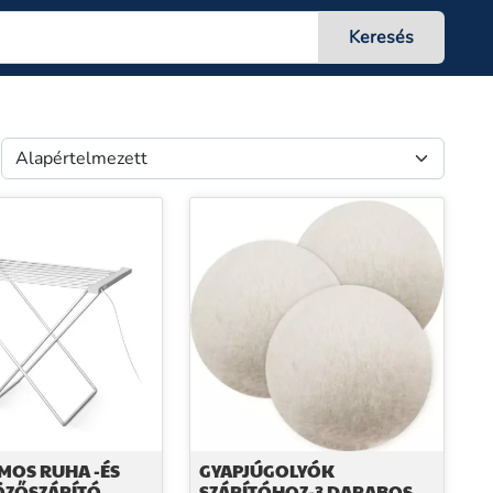
MOS RUHA -ÉS
GYAPJÚGOLYÓK
ZŐSZÁRÍTÓ
SZÁRÍTÓHOZ-3 DARABOS