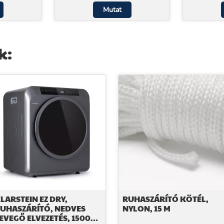
Mutat
k:
LARSTEIN EZ DRY,
RUHASZÁRÍTÓ KÖTÉL,
UHASZÁRÍTÓ, NEDVES
NYLON, 15 M
EVEGŐ ELVEZETÉS, 1500