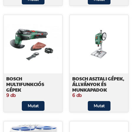
BOSCH
BOSCH ASZTALI GÉPEK,
MULTIFUNKCIÓS
ÁLLVÁNYOK ÉS
GÉPEK
MUNKAPADOK
9 db
6 db
Mutat
Mutat