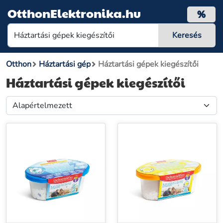
OtthonElektronika.hu
%
Otthon
Háztartási gép
Háztartási gépek kiegészítői
Háztartási gépek kiegészítői