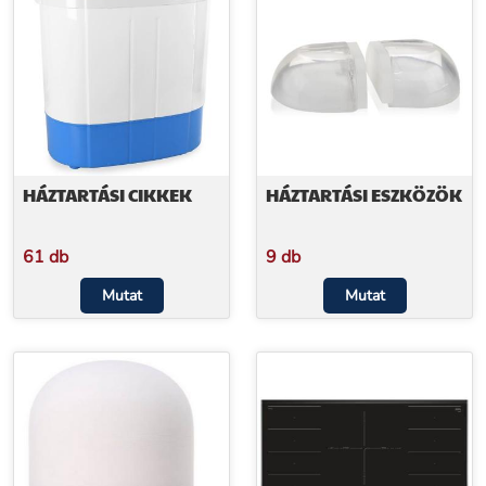
HÁZTARTÁSI CIKKEK
HÁZTARTÁSI ESZKÖZÖK
61 db
9 db
Mutat
Mutat