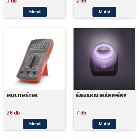
1 db
2 db
Mutat
Mutat
MULTIMÉTER
ÉJSZAKAI IRÁNYFÉNY
26 db
7 db
Mutat
Mutat