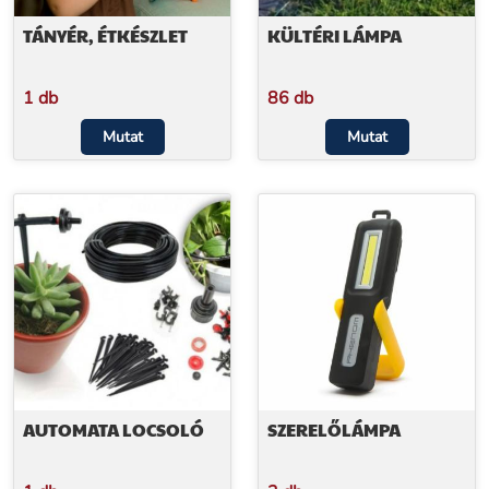
TÁNYÉR, ÉTKÉSZLET
KÜLTÉRI LÁMPA
1 db
86 db
Mutat
Mutat
AUTOMATA LOCSOLÓ
SZERELŐLÁMPA