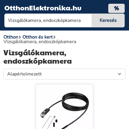
OtthonElektronika.hu
%
Otthon
Otthon és kert
Vizsgálókamera, endoszkópkamera
Vizsgálókamera,
endoszkópkamera