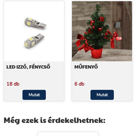
LED IZZÓ, FÉNYCSŐ
MŰFENYŐ
18 db
6 db
Mutat
Mutat
Még ezek is érdekelhetnek: