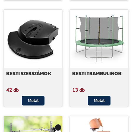
KERTI SZERSZÁMOK
KERTI TRAMBULINOK
42 db
13 db
Mutat
Mutat