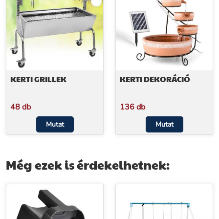
KERTI GRILLEK
KERTI DEKORÁCIÓ
48 db
136 db
Mutat
Mutat
Még ezek is érdekelhetnek: