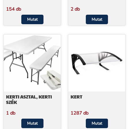
154 db
2 db
Mutat
Mutat
KERTI ASZTAL, KERTI
KERT
SZÉK
1 db
1287 db
Mutat
Mutat