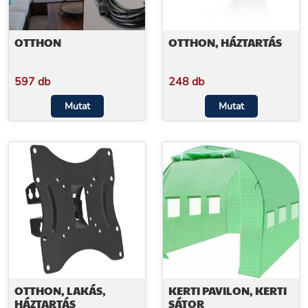
OTTHON
OTTHON, HÁZTARTÁS
597 db
248 db
Mutat
Mutat
OTTHON, LAKÁS,
KERTI PAVILON, KERTI
HÁZTARTÁS
SÁTOR