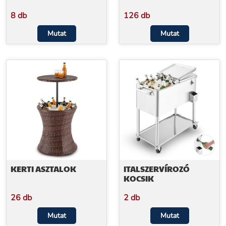
8 db
126 db
Mutat
Mutat
KERTI ASZTALOK
ITALSZERVÍROZÓ
KOCSIK
26 db
2 db
Mutat
Mutat