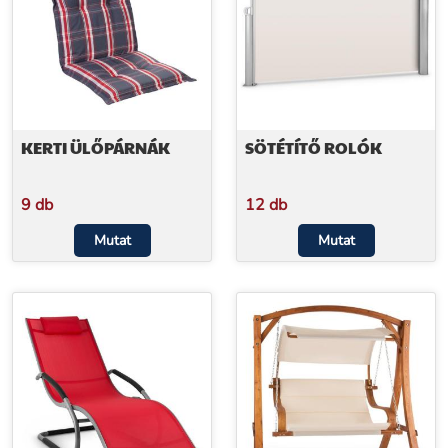
KERTI ÜLŐPÁRNÁK
SÖTÉTÍTŐ ROLÓK
9 db
12 db
Mutat
Mutat