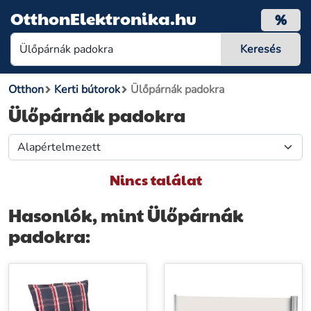
OtthonElektronika.hu
%
Otthon
Kerti bútorok
Ülőpárnák padokra
Ülőpárnák padokra
Nincs találat
Hasonlók, mint Ülőpárnák
padokra: