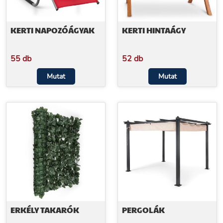
KERTI NAPOZÓÁGYAK
KERTI HINTAÁGY
55 db
52 db
Mutat
Mutat
ERKÉLY TAKARÓK
PERGOLÁK