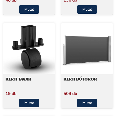
48 db
136 db
Mutat
Mutat
KERTI TAVAK
KERTI BÚTOROK
19 db
503 db
Mutat
Mutat