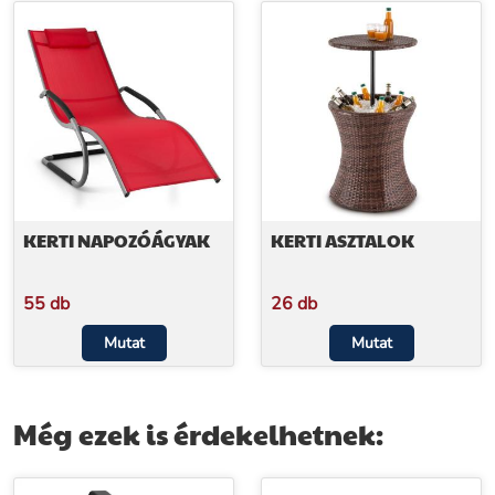
KERTI NAPOZÓÁGYAK
KERTI ASZTALOK
55 db
26 db
Mutat
Mutat
Még ezek is érdekelhetnek: