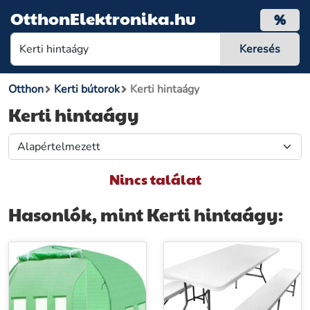
OtthonElektronika.hu
%
Otthon
Kerti bútorok
Kerti hintaágy
Kerti hintaágy
Nincs találat
Hasonlók, mint Kerti hintaágy: