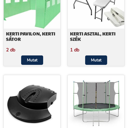
KERTI PAVILON, KERTI
KERTI ASZTAL, KERTI
SÁTOR
SZÉK
2 db
1 db
Mutat
Mutat