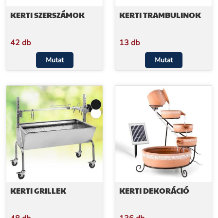
KERTI SZERSZÁMOK
KERTI TRAMBULINOK
42 db
13 db
Mutat
Mutat
KERTI GRILLEK
KERTI DEKORÁCIÓ