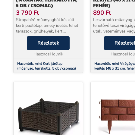
5 DB / CSOMAG)
FEHÉR)
3 790
Ft
890
Ft
Strapabíró műanyagból készült
Leszúrható műanyag k
kerti padlólap, amely ideális lehet
lehetővé teszi virágágy
teraszok, grillhelyek, kerti
utak, veteményes vagy
ösvények, verandák burkolására.
elhatárolását. Pillangó mintával
Rugalmas anyagának
Részletek
díszített Fehér színű, erős
Részlete
köszönhetően felveszi a
műanyag ker
földfelszín formáját, kiváló ü...
HasznosHolmik
HasznosHol
Hasonlók, mint Kerti járólap
Hasonlók, mint Virágágyá
(műanyag, terrakotta, 5 db / csomag)
kerítés (48 x 31 cm, fehér