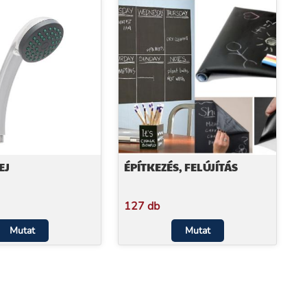
EJ
ÉPÍTKEZÉS, FELÚJÍTÁS
127 db
Mutat
Mutat