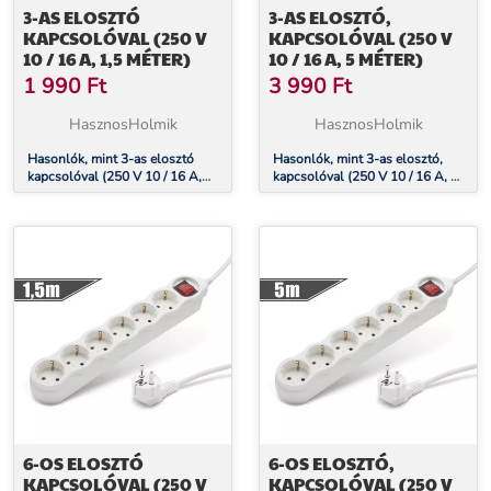
3-AS ELOSZTÓ
3-AS ELOSZTÓ,
KAPCSOLÓVAL (250 V
KAPCSOLÓVAL (250 V
10 / 16 A, 1,5 MÉTER)
10 / 16 A, 5 MÉTER)
1 990
Ft
3 990
Ft
HasznosHolmik
HasznosHolmik
Hasonlók, mint 3-as elosztó
Hasonlók, mint 3-as elosztó,
kapcsolóval (250 V 10 / 16 A,
kapcsolóval (250 V 10 / 16 A, 5
1,5 méter)
méter)
6-OS ELOSZTÓ
6-OS ELOSZTÓ,
KAPCSOLÓVAL (250 V
KAPCSOLÓVAL (250 V