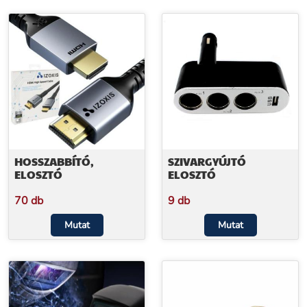
HOSSZABBÍTÓ,
SZIVARGYÚJTÓ
ELOSZTÓ
ELOSZTÓ
70 db
9 db
Mutat
Mutat