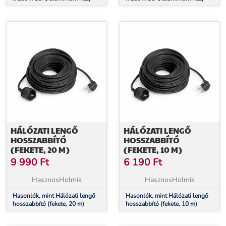
HÁLÓZATI LENGŐ
HÁLÓZATI LENGŐ
HOSSZABBÍTÓ
HOSSZABBÍTÓ
(FEKETE, 20 M)
(FEKETE, 10 M)
9 990
Ft
6 190
Ft
HasznosHolmik
HasznosHolmik
Hasonlók, mint Hálózati lengő
Hasonlók, mint Hálózati lengő
hosszabbító (fekete, 20 m)
hosszabbító (fekete, 10 m)