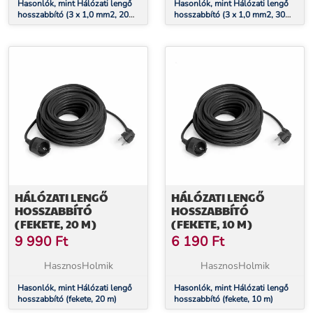
Hasonlók, mint Hálózati lengő
Hasonlók, mint Hálózati lengő
hosszabbító (3 x 1,0 mm2, 20
hosszabbító (3 x 1,0 mm2, 30
m)
méter)
HÁLÓZATI LENGŐ
HÁLÓZATI LENGŐ
HOSSZABBÍTÓ
HOSSZABBÍTÓ
(FEKETE, 20 M)
(FEKETE, 10 M)
9 990
Ft
6 190
Ft
HasznosHolmik
HasznosHolmik
Hasonlók, mint Hálózati lengő
Hasonlók, mint Hálózati lengő
hosszabbító (fekete, 20 m)
hosszabbító (fekete, 10 m)