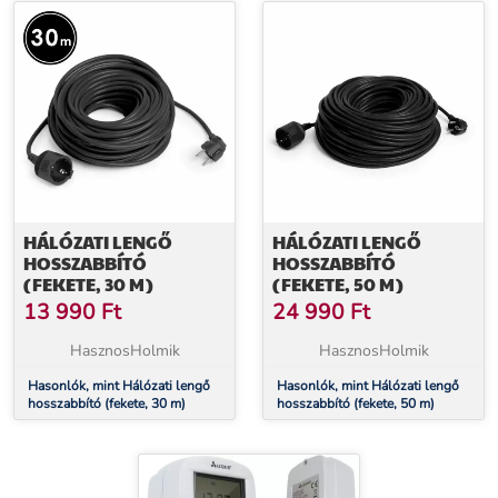
HÁLÓZATI LENGŐ
HÁLÓZATI LENGŐ
HOSSZABBÍTÓ
HOSSZABBÍTÓ
(FEKETE, 30 M)
(FEKETE, 50 M)
13 990
Ft
24 990
Ft
HasznosHolmik
HasznosHolmik
Hasonlók, mint Hálózati lengő
Hasonlók, mint Hálózati lengő
hosszabbító (fekete, 30 m)
hosszabbító (fekete, 50 m)