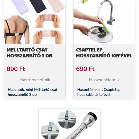
MELLTARTÓ CSAT
CSAPTELEP
HOSSZABBÍTÓ 3 DB
HOSSZABBÍTÓ KEFÉVEL
890
Ft
690
Ft
HasznosHolmik
HasznosHolmik
Hasonlók, mint Melltartó csat
Hasonlók, mint Csaptelep
hosszabbító 3 db
hosszabbító kefével