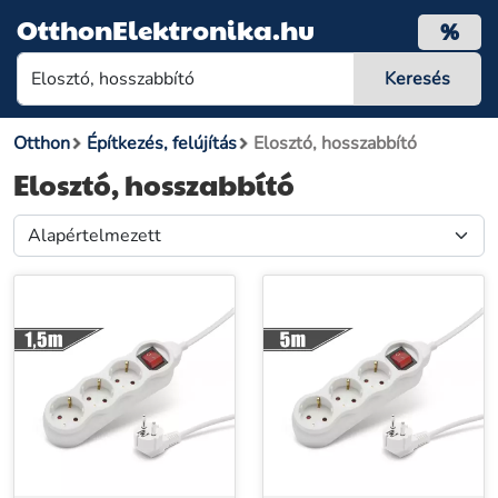
OtthonElektronika.hu
%
Otthon
Építkezés, felújítás
Elosztó, hosszabbító
Elosztó, hosszabbító