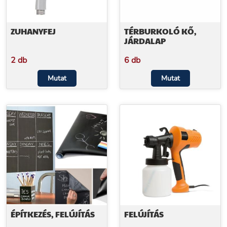
ZUHANYFEJ
TÉRBURKOLÓ KŐ,
JÁRDALAP
2 db
6 db
Mutat
Mutat
ÉPÍTKEZÉS, FELÚJÍTÁS
FELÚJÍTÁS