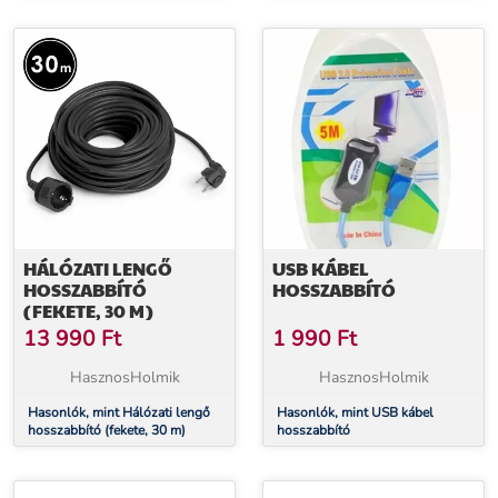
HÁLÓZATI LENGŐ
USB KÁBEL
HOSSZABBÍTÓ
HOSSZABBÍTÓ
(FEKETE, 30 M)
13 990
Ft
1 990
Ft
HasznosHolmik
HasznosHolmik
Hasonlók, mint Hálózati lengő
Hasonlók, mint USB kábel
hosszabbító (fekete, 30 m)
hosszabbító