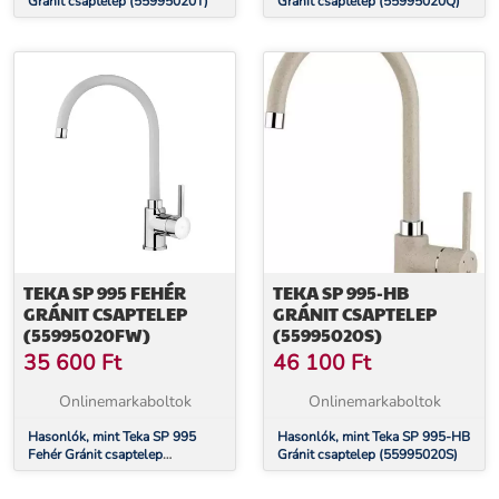
Gránit csaptelep (55995020T)
Gránit csaptelep (55995020Q)
TEKA SP 995 FEHÉR
TEKA SP 995-HB
GRÁNIT CSAPTELEP
GRÁNIT CSAPTELEP
(55995020FW)
(55995020S)
35 600
Ft
46 100
Ft
Onlinemarkaboltok
Onlinemarkaboltok
Hasonlók, mint Teka SP 995
Hasonlók, mint Teka SP 995-HB
Fehér Gránit csaptelep
Gránit csaptelep (55995020S)
(55995020FW)