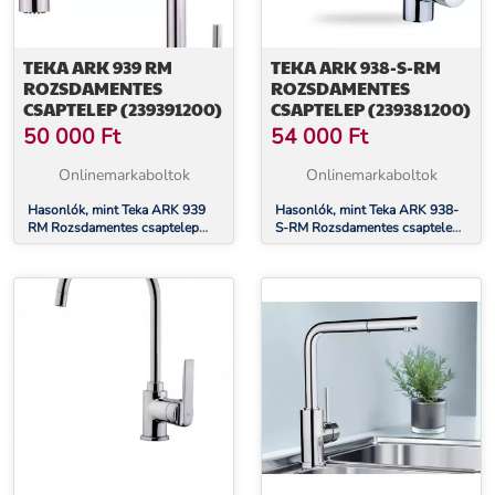
TEKA ARK 939 RM
TEKA ARK 938-S-RM
ROZSDAMENTES
ROZSDAMENTES
CSAPTELEP (239391200)
CSAPTELEP (239381200)
50 000
Ft
54 000
Ft
Onlinemarkaboltok
Onlinemarkaboltok
Hasonlók, mint Teka ARK 939
Hasonlók, mint Teka ARK 938-
RM Rozsdamentes csaptelep
S-RM Rozsdamentes csaptelep
(239391200)
(239381200)