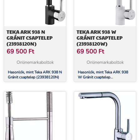
TEKA ARK 938 N
TEKA ARK 938 W
GRÁNIT CSAPTELEP
GRÁNIT CSAPTELEP
(23938120N)
(23938120W)
69 500
Ft
69 500
Ft
Onlinemarkaboltok
Onlinemarkaboltok
Hasonlók, mint Teka ARK 938 N
Hasonlók, mint Teka ARK 938
Gránit csaptelep (23938120N)
W Gránit csaptelep
(23938120W)