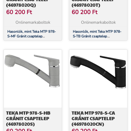
(46978020Q)
(46978020T)
60 200
Ft
60 200
Ft
Onlinemarkaboltok
Onlinemarkaboltok
Hasonlók, mint Teka MTP 978-
Hasonlók, mint Teka MTP 978-
S-MF Gránit csaptelep
S-TB Gránit csaptelep
(46978020Q)
(46978020T)
TEKA MTP 978-S-HB
TEKA MTP 978-S-CA
GRÁNIT CSAPTELEP
GRÁNIT CSAPTELEP
(46978020S)
(46978020CN)