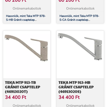
60 200
Ft
60 200
Ft
Onlinemarkaboltok
Onlinemarkaboltok
Hasonlók, mint Teka MTP 978-
Hasonlók, mint Teka MTP 978-
S-HB Gránit csaptelep
S-CA Gránit csaptelep
(46978020S)
(46978020CN)
TEKA MTP 913-TB
TEKA MTP 913-HB
GRÁNIT CSAPTELEP
GRÁNIT CSAPTELEP
(46913020T)
(46913020S)
34 400
Ft
34 400
Ft
Onlinemarkaboltok
Onlinemarkaboltok