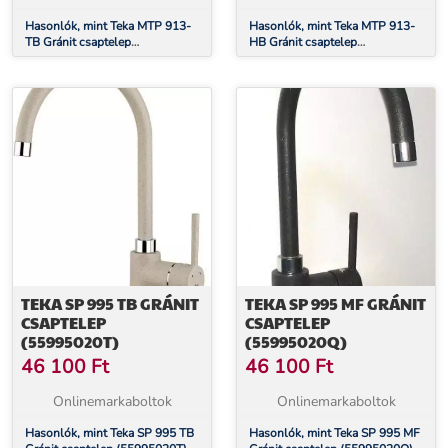
Hasonlók, mint Teka MTP 913-
Hasonlók, mint Teka MTP 913-
TB Gránit csaptelep
HB Gránit csaptelep
(46913020T)
(46913020S)
TEKA SP 995 TB GRÁNIT
TEKA SP 995 MF GRÁNIT
CSAPTELEP
CSAPTELEP
(55995020T)
(55995020Q)
46 100
Ft
46 100
Ft
Onlinemarkaboltok
Onlinemarkaboltok
Hasonlók, mint Teka SP 995 TB
Hasonlók, mint Teka SP 995 MF