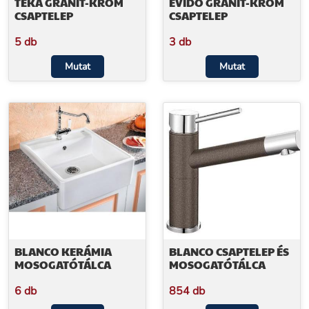
TEKA GRÁNIT-KRÓM
EVIDO GRÁNIT-KRÓM
CSAPTELEP
CSAPTELEP
5 db
3 db
Mutat
Mutat
BLANCO KERÁMIA
BLANCO CSAPTELEP ÉS
MOSOGATÓTÁLCA
MOSOGATÓTÁLCA
6 db
854 db