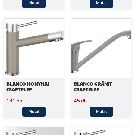
Mutat
Mutat
BLANCO KONYHAI
BLANCO GRÁNIT
CSAPTELEP
CSAPTELEP
131 db
45 db
Mutat
Mutat