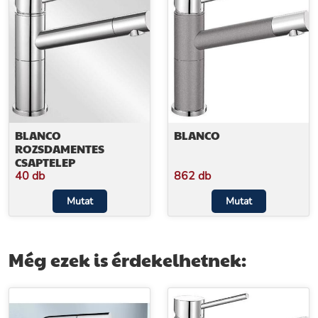
BLANCO
BLANCO
ROZSDAMENTES
CSAPTELEP
40 db
862 db
Mutat
Mutat
Még ezek is érdekelhetnek: