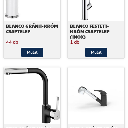
BLANCO GRÁNIT-KRÓM
BLANCO FESTETT-
CSAPTELEP
KRÓM CSAPTELEP
(INOX)
44 db
1 db
Mutat
Mutat