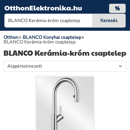
OtthonElektronika.hu
%
Otthon
BLANCO Konyhai csaptelep
BLANCO Kerámia-króm csaptelep
BLANCO Kerámia-króm csaptelep