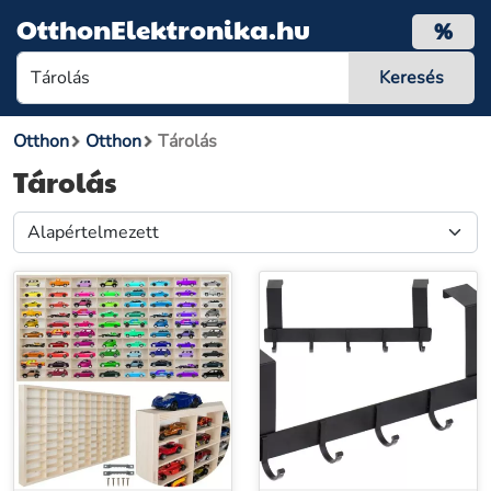
OtthonElektronika.hu
%
Otthon
Otthon
Tárolás
Tárolás