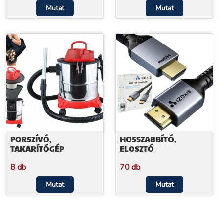
Mutat
Mutat
PORSZÍVÓ,
HOSSZABBÍTÓ,
TAKARÍTÓGÉP
ELOSZTÓ
8 db
70 db
Mutat
Mutat