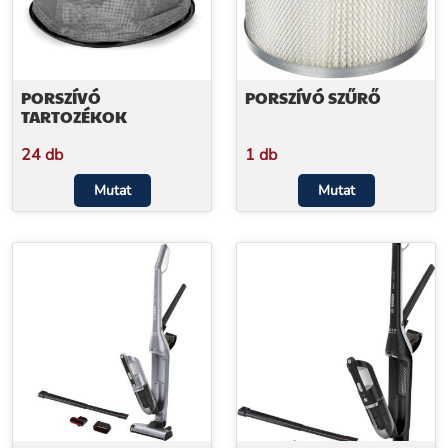
PORSZÍVÓ
PORSZÍVÓ SZŰRŐ
TARTOZÉKOK
24 db
1 db
Mutat
Mutat