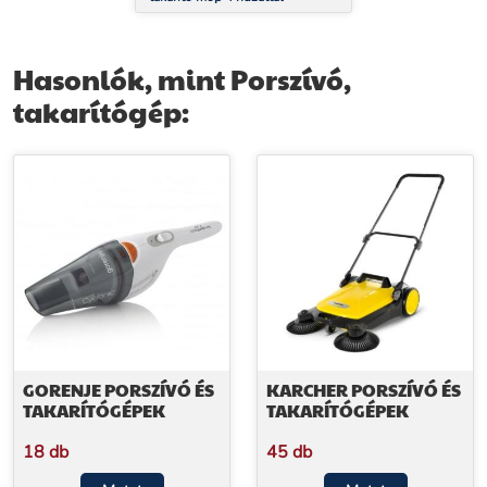
Hasonlók, mint Porszívó,
takarítógép:
GORENJE PORSZÍVÓ ÉS
KARCHER PORSZÍVÓ ÉS
TAKARÍTÓGÉPEK
TAKARÍTÓGÉPEK
18 db
45 db