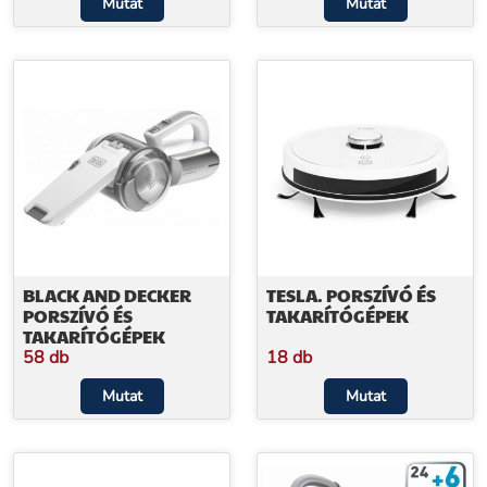
Mutat
Mutat
BLACK AND DECKER
TESLA. PORSZÍVÓ ÉS
PORSZÍVÓ ÉS
TAKARÍTÓGÉPEK
TAKARÍTÓGÉPEK
58 db
18 db
Mutat
Mutat