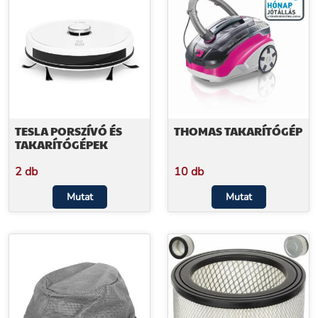
TESLA PORSZÍVÓ ÉS
THOMAS TAKARÍTÓGÉP
TAKARÍTÓGÉPEK
2 db
10 db
Mutat
Mutat