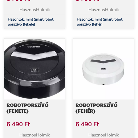
HasznosHolmik
HasznosHolmik
Hasonlók, mint Smart robot
Hasonlók, mint Smart robot
porszívó (fekete)
porszívó (fehér)
ROBOTPORSZÍVÓ
ROBOTPORSZÍVÓ
(FEKETE)
(FEHÉR)
6 490
Ft
6 490
Ft
HasznosHolmik
HasznosHolmik