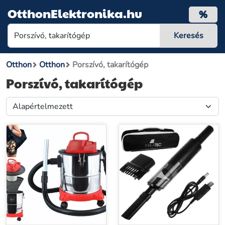
OtthonElektronika.hu
%
Otthon
Otthon
Porszívó, takarítógép
Porszívó, takarítógép