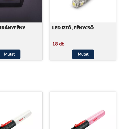
 IRÁNYFÉNY
LED IZZÓ, FÉNYCSŐ
18 db
Mutat
Mutat