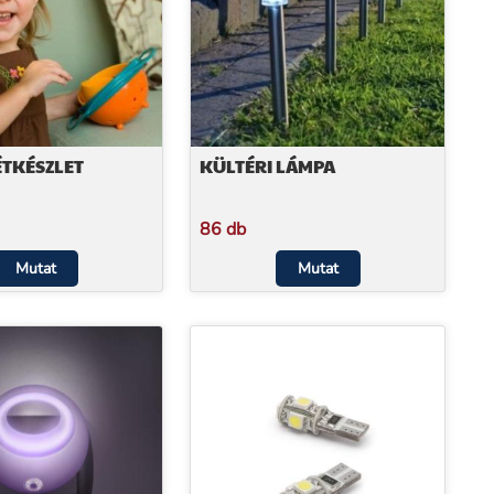
ÉTKÉSZLET
KÜLTÉRI LÁMPA
86 db
Mutat
Mutat