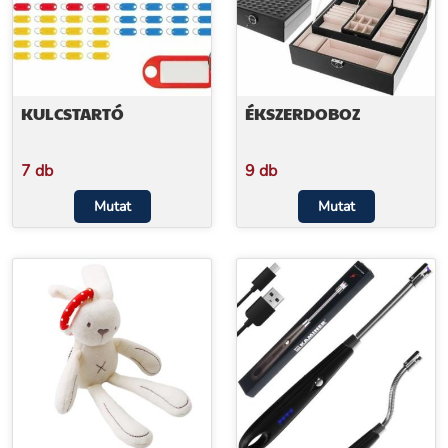
KULCSTARTÓ
ÉKSZERDOBOZ
7 db
9 db
Mutat
Mutat