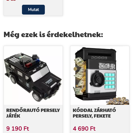
Mutat
Még ezek is érdekelhetnek:
RENDŐRAUTÓ PERSELY
KÓDDAL ZÁRHATÓ
JÁTÉK
PERSELY, FEKETE
9 190
Ft
4 690
Ft