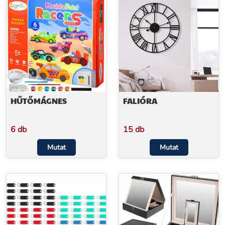
HŰTŐMÁGNES
FALIÓRA
6 db
15 db
Mutat
Mutat