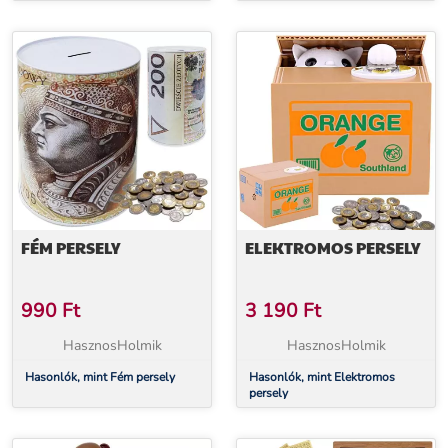
FÉM PERSELY
ELEKTROMOS PERSELY
990
Ft
3 190
Ft
HasznosHolmik
HasznosHolmik
Hasonlók, mint Fém persely
Hasonlók, mint Elektromos
persely