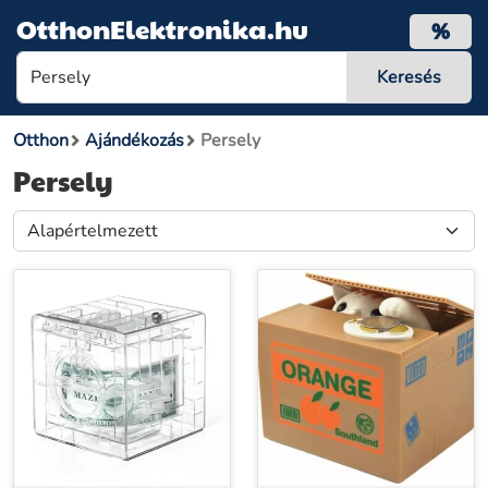
OtthonElektronika.hu
%
Otthon
Ajándékozás
Persely
Persely