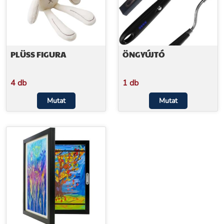
PLÜSS FIGURA
ÖNGYÚJTÓ
4 db
1 db
Mutat
Mutat