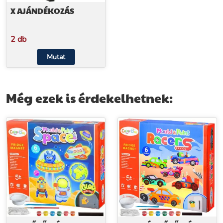
X AJÁNDÉKOZÁS
2 db
Mutat
Még ezek is érdekelhetnek: