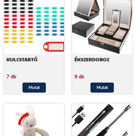
KULCSTARTÓ
ÉKSZERDOBOZ
7 db
9 db
Mutat
Mutat