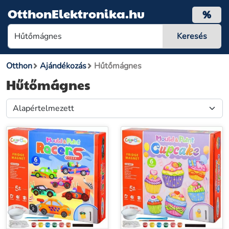
OtthonElektronika.hu
%
Otthon
Ajándékozás
Hűtőmágnes
Hűtőmágnes