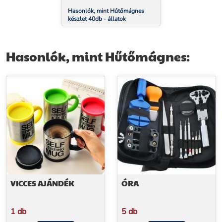
Hasonlók, mint Hűtőmágnes
készlet 40db - állatok
Hasonlók, mint Hűtőmágnes:
VICCES AJÁNDÉK
ÓRA
1 db
5 db