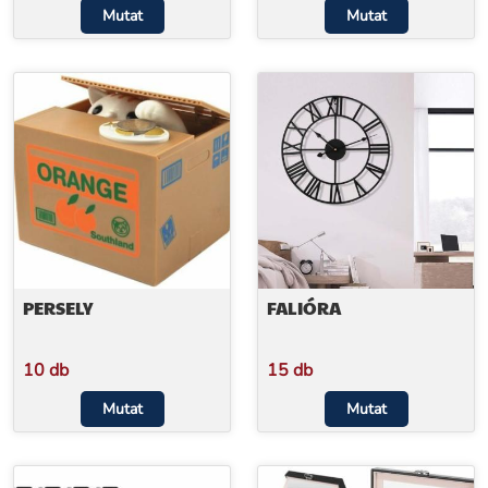
Mutat
Mutat
PERSELY
FALIÓRA
10 db
15 db
Mutat
Mutat