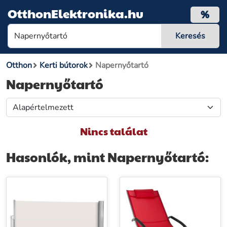
OtthonElektronika.hu
%
Otthon
Kerti bútorok
Napernyőtartó
Napernyőtartó
Nincs találat
Hasonlók, mint Napernyőtartó: