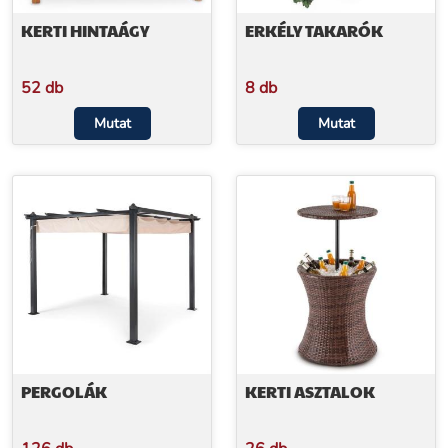
KERTI HINTAÁGY
ERKÉLY TAKARÓK
52 db
8 db
Mutat
Mutat
PERGOLÁK
KERTI ASZTALOK