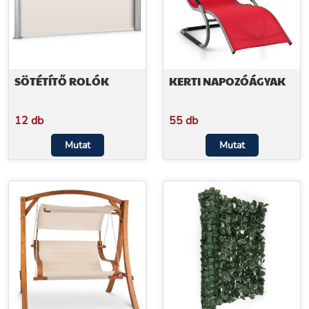
SÖTÉTÍTŐ ROLÓK
KERTI NAPOZÓÁGYAK
12 db
55 db
Mutat
Mutat