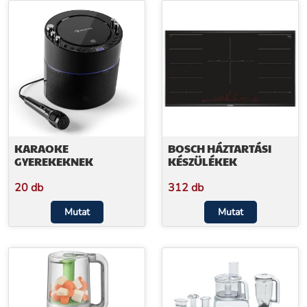
KARAOKE
BOSCH HÁZTARTÁSI
GYEREKEKNEK
KÉSZÜLÉKEK
20 db
312 db
Mutat
Mutat