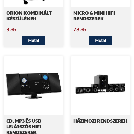
ORION KOMBINÁLT
MICRO & MINI HIFI
KÉSZÜLÉKEK
RENDSZEREK
3 db
78 db
Mutat
Mutat
CD, MP3 ÉS USB
HÁZIMOZI RENDSZEREK
LEJÁTSZÓS HIFI
RENDSZEREK