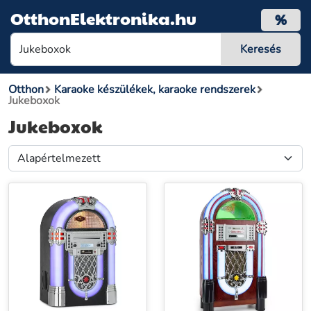
OtthonElektronika.hu
%
Otthon
Karaoke készülékek, karaoke rendszerek
Jukeboxok
Jukeboxok