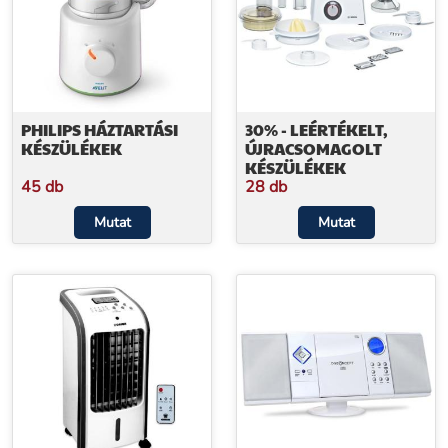
PHILIPS HÁZTARTÁSI
30% - LEÉRTÉKELT,
KÉSZÜLÉKEK
ÚJRACSOMAGOLT
KÉSZÜLÉKEK
45 db
28 db
Mutat
Mutat