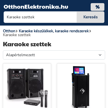
OtthonElektronika.hu
%
Otthon
Karaoke készülékek, karaoke rendszerek
Karaoke szettek
Karaoke szettek