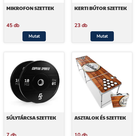
MIKROFON SZETTEK
KERTI BÚTOR SZETTEK
45 db
23 db
Mutat
Mutat
SÚLYTÁRCSA SZETTEK
ASZTALOK ÉS SZETTEK
7 db
10 db