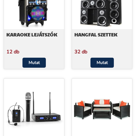
KARAOKE LEJÁTSZÓK
HANGFAL SZETTEK
12 db
32 db
Mutat
Mutat