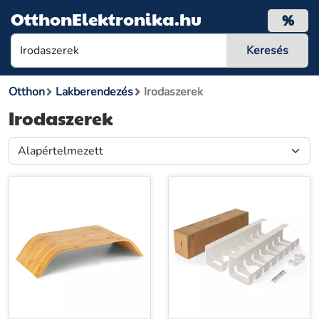
OtthonElektronika.hu
%
Otthon
Lakberendezés
Irodaszerek
Irodaszerek