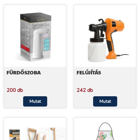
FÜRDŐSZOBA
FELÚJÍTÁS
200 db
242 db
Mutat
Mutat