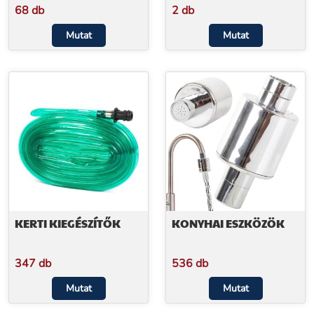
68 db
2 db
Mutat
Mutat
KERTI KIEGÉSZÍTŐK
KONYHAI ESZKÖZÖK
347 db
536 db
Mutat
Mutat