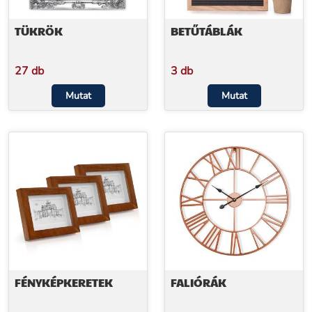
TÜKRÖK
BETŰTÁBLÁK
27 db
3 db
Mutat
Mutat
FÉNYKÉPKERETEK
FALIÓRÁK