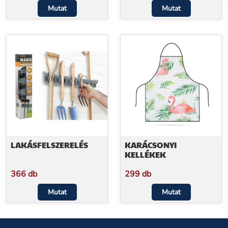
Mutat
Mutat
LAKÁSFELSZERELÉS
KARÁCSONYI
KELLÉKEK
366 db
299 db
Mutat
Mutat