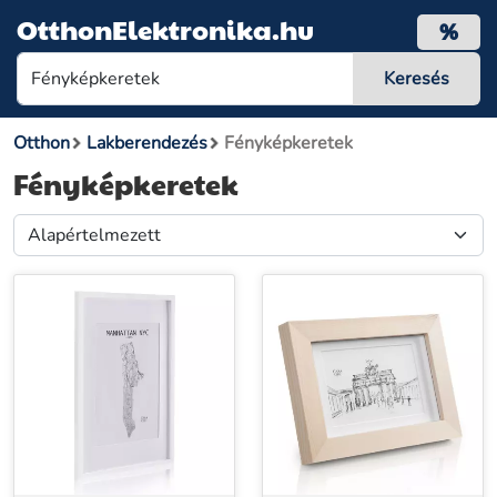
OtthonElektronika.hu
%
Otthon
Lakberendezés
Fényképkeretek
Fényképkeretek