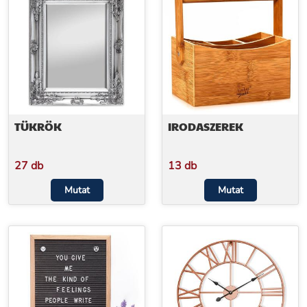
TÜKRÖK
IRODASZEREK
27 db
13 db
Mutat
Mutat