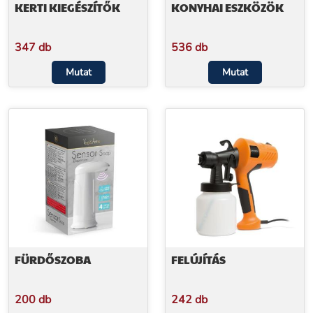
KERTI KIEGÉSZÍTŐK
KONYHAI ESZKÖZÖK
347 db
536 db
Mutat
Mutat
FÜRDŐSZOBA
FELÚJÍTÁS
200 db
242 db