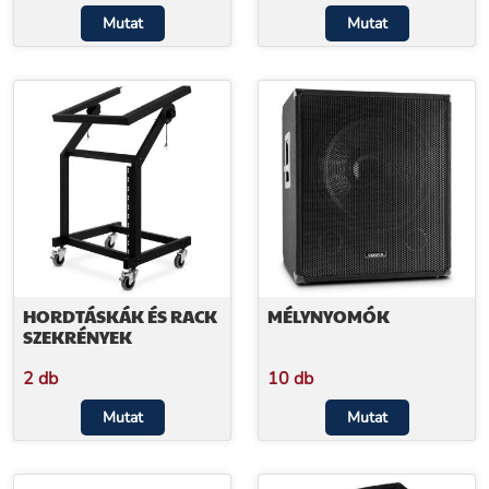
Mutat
Mutat
HORDTÁSKÁK ÉS RACK
MÉLYNYOMÓK
SZEKRÉNYEK
2 db
10 db
Mutat
Mutat