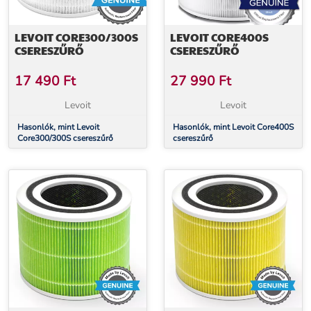
LEVOIT CORE300/300S
LEVOIT CORE400S
CSERESZŰRŐ
CSERESZŰRŐ
17 490
Ft
27 990
Ft
Levoit
Levoit
Hasonlók, mint Levoit
Hasonlók, mint Levoit Core400S
Core300/300S csereszűrő
csereszűrő