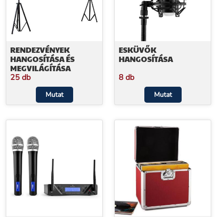
RENDEZVÉNYEK
ESKÜVŐK
HANGOSÍTÁSA ÉS
HANGOSÍTÁSA
MEGVILÁGÍTÁSA
25 db
8 db
Mutat
Mutat