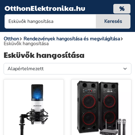
OtthonElektronika.hu
%
Otthon
Rendezvények hangosítása és megvilágítása
Esküvők hangosítása
Esküvők hangosítása