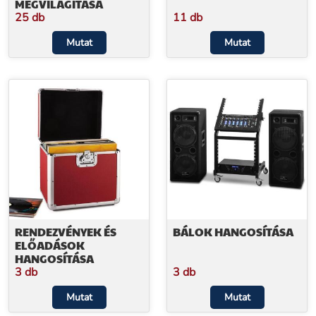
MEGVILÁGÍTÁSA
25 db
11 db
Mutat
Mutat
RENDEZVÉNYEK ÉS
BÁLOK HANGOSÍTÁSA
ELŐADÁSOK
HANGOSÍTÁSA
3 db
3 db
Mutat
Mutat