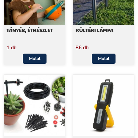
TÁNYÉR, ÉTKÉSZLET
KÜLTÉRI LÁMPA
1 db
86 db
Mutat
Mutat