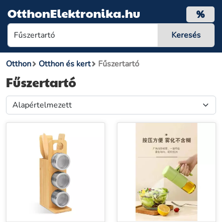
OtthonElektronika.hu
%
Otthon
Otthon és kert
Fűszertartó
Fűszertartó