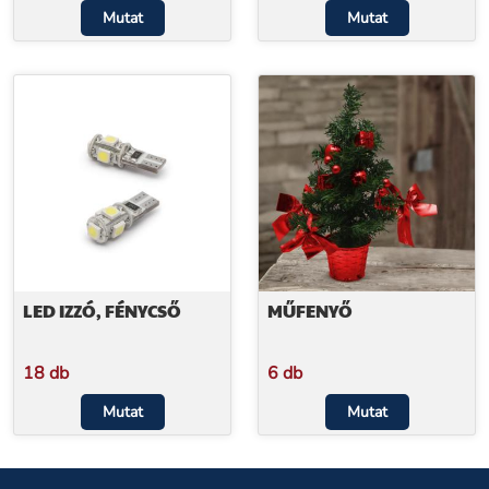
Mutat
Mutat
LED IZZÓ, FÉNYCSŐ
MŰFENYŐ
18 db
6 db
Mutat
Mutat