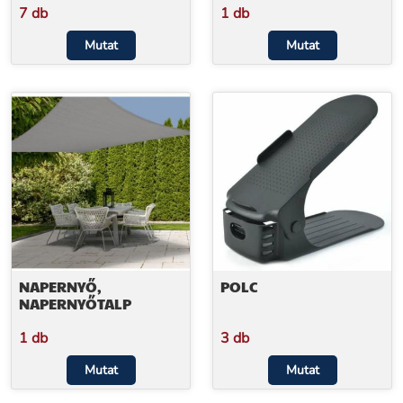
7 db
1 db
Mutat
Mutat
NAPERNYŐ,
POLC
NAPERNYŐTALP
1 db
3 db
Mutat
Mutat