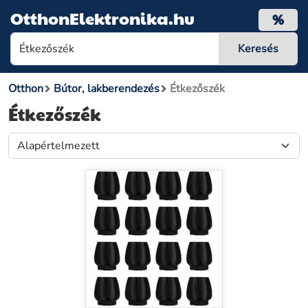
OtthonElektronika.hu
%
Otthon
Bútor, lakberendezés
Étkezőszék
Étkezőszék