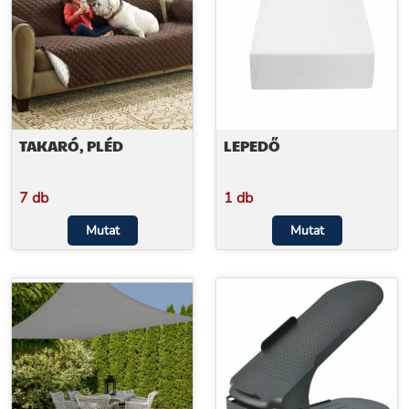
TAKARÓ, PLÉD
LEPEDŐ
7 db
1 db
Mutat
Mutat