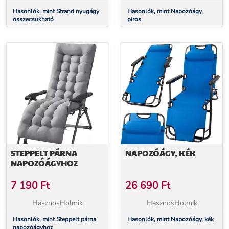
Hasonlók, mint Strand nyugágy
Hasonlók, mint Napozóágy,
összecsukható
piros
STEPPELT PÁRNA
NAPOZÓÁGY, KÉK
NAPOZÓÁGYHOZ
7 190
Ft
26 690
Ft
HasznosHolmik
HasznosHolmik
Hasonlók, mint Steppelt párna
Hasonlók, mint Napozóágy, kék
napozóágyhoz