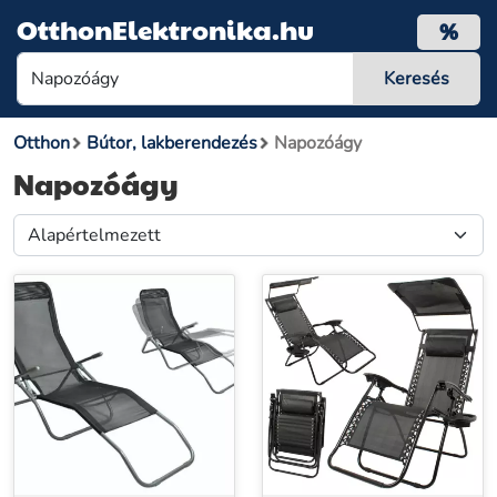
OtthonElektronika.hu
%
Otthon
Bútor, lakberendezés
Napozóágy
Napozóágy