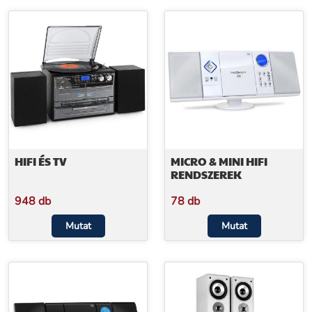
HIFI ÉS TV
MICRO & MINI HIFI
RENDSZEREK
948 db
78 db
Mutat
Mutat