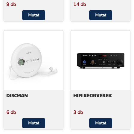
9 db
14 db
Mutat
Mutat
DISCMAN
HIFI RECEIVEREK
6 db
3 db
Mutat
Mutat