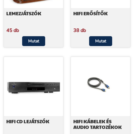
LEMEZJÁTSZÓK
HIFI ERŐSÍTŐK
45 db
38 db
Mutat
Mutat
HIFI CD LEJÁTSZÓK
HIFI KÁBELEK ÉS
AUDIO TARTOZÉKOK