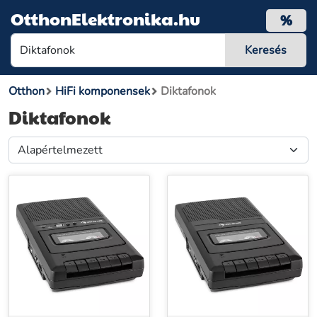
OtthonElektronika.hu
%
Otthon
HiFi komponensek
Diktafonok
Diktafonok