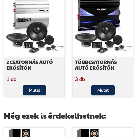
2 CSATORNÁS AUTÓ
TÖBBCSATORNÁS
ERŐSÍTŐK
AUTÓ ERŐSÍTŐK
1 db
3 db
Mutat
Mutat
Még ezek is érdekelhetnek: