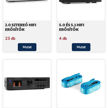
2.0 SZTEREÓ HIFI
5.0 ÉS 5.1 HIFI
ERŐSÍTŐK
ERŐSÍTŐK
23 db
4 db
Mutat
Mutat