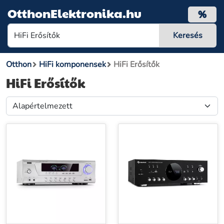
OtthonElektronika.hu
%
Otthon
HiFi komponensek
HiFi Erősítők
HiFi Erősítők