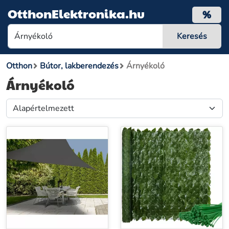
OtthonElektronika.hu
%
Otthon
Bútor, lakberendezés
Árnyékoló
Árnyékoló