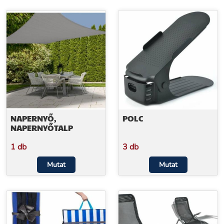
NAPERNYŐ,
POLC
NAPERNYŐTALP
1 db
3 db
Mutat
Mutat