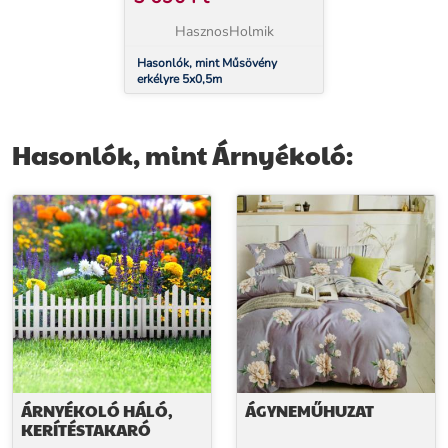
HasznosHolmik
Hasonlók, mint Műsövény
erkélyre 5x0,5m
Hasonlók, mint Árnyékoló:
ÁRNYÉKOLÓ HÁLÓ,
ÁGYNEMŰHUZAT
KERÍTÉSTAKARÓ