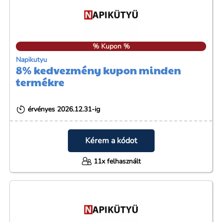
% Kupon %
Napikutyu
8% kedvezmény kupon minden
termékre
érvényes 2026.12.31-ig
Kérem a kódot
11x felhasznált