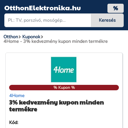
OtthonElektronika.hu
%
Otthon
Kuponok
4Home - 3% kedvezmény kupon minden termékre
% Kupon %
4Home
3% kedvezmény kupon minden
termékre
Kód: