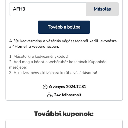
Tovább a boltba
A 3% kedvezmény a vásárlás végösszegéből kerül levonásra
a 4Home.hu webáruházban.
1. Másold ki a kedvezménykódot!
2. Add meg a kódot a webáruház kosarának Kuponkód
mezőjébe!
3. A kedvezmény aktiválásra kerül a vásárlásodra!
érvényes 2024.12.31
24x felhasznált
További kuponok: