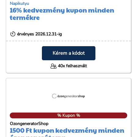
Napikutyu
16% kedvezmény kupon minden
termékre
érvényes 2026.12.31-ig
Kérem a kódot
40x felhasznált
% Kupon %
OzongeneratorShop
1500 Ft kupon kedvezmény minden