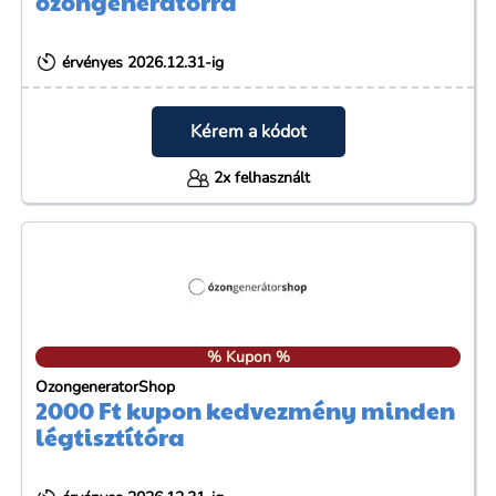
ózongenerátorra
érvényes 2026.12.31-ig
Kérem a kódot
2x felhasznált
% Kupon %
OzongeneratorShop
2000 Ft kupon kedvezmény minden
légtisztítóra