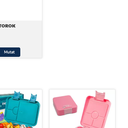
ÚTOROK
Mutat