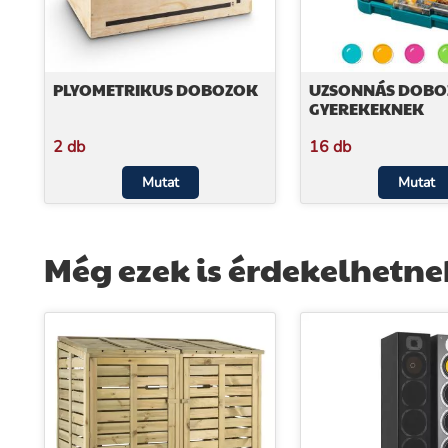
PLYOMETRIKUS DOBOZOK
UZSONNÁS DOBO
GYEREKEKNEK
2 db
16 db
Mutat
Mutat
Még ezek is érdekelhetne