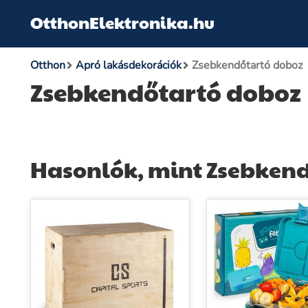
OtthonElektronika.hu
Otthon
Apró lakásdekorációk
Zsebkendőtartó doboz
Zsebkendőtartó doboz
Hasonlók, mint Zsebkend