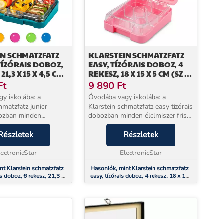
N SCHMATZFATZ
KLARSTEIN SCHMATZFATZ
TÍZÓRAIS DOBOZ,
EASY, TÍZÓRAIS DOBOZ, 4
21,3 X 15 X 4,5 CM
REKESZ, 18 X 15 X 5 CM (SZ X
 M)
M X M)
Ft
9 890
Ft
y iskolába: a
Óvodába vagy iskolába: a
hmatzfatz junior
Klarstein schmatzfatz easy tízórais
bozban minden
dobozban minden élelmiszer friss
friss és ropogós marad!
és ropogós marad! A doboz
ktikus elosztásának
Részletek
praktikus elosztásának
Részletek
en minden étel
köszönhetően minden étel
különítve tartható...
lectronicStar
egymástól elkülönítve tartható. ...
ElectronicStar
nt Klarstein schmatzfatz
Hasonlók, mint Klarstein schmatzfatz
is doboz, 6 rekesz, 21,3 x
easy, tízórais doboz, 4 rekesz, 18 x 15
SZ x M x M)
x 5 cm (SZ x M x M)