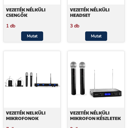
VEZETÉK NÉLKÜLI
VEZETÉK NÉLKÜLI
CSENGŐK
HEADSET
1 db
3 db
Mutat
Mutat
VEZETÉK NELKÜLI
VEZETÉK NÉLKÜLI
MIKROFONOK
MIKROFON KÉSZLETEK