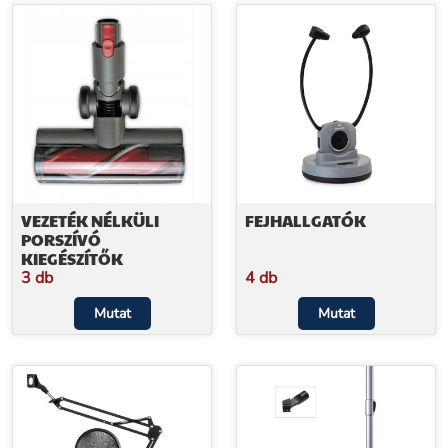
VEZETÉK NÉLKÜLI
FEJHALLGATÓK
PORSZÍVÓ
KIEGÉSZÍTŐK
3 db
4 db
Mutat
Mutat