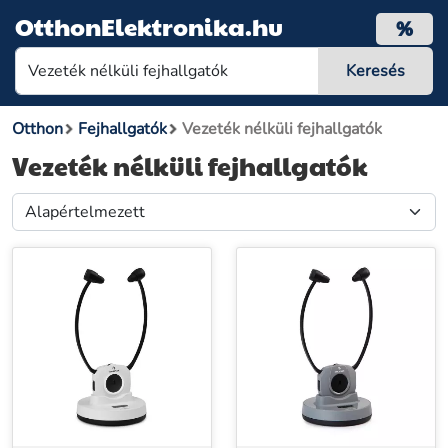
OtthonElektronika.hu
%
Otthon
Fejhallgatók
Vezeték nélküli fejhallgatók
Vezeték nélküli fejhallgatók