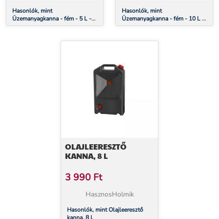
Hasonlók, mint
Hasonlók, mint
Üzemanyagkanna - fém - 5 L -
Üzemanyagkanna - fém - 10 L -
zöld
zöld
OLAJLEERESZTŐ
KANNA, 8 L
3 990
Ft
HasznosHolmik
Hasonlók, mint Olajleeresztő
kanna, 8 L