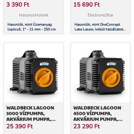
SZÁMÁRA, 4 L,
3 390
Ft
15 690
Ft
SZIVATTYÚ, AKTÍV
SZENES SZŰRŐ
HasznosHolmik
ElectronicStar
Hasonlók, mint Üzemanyag
Hasonlók, mint OneConcept
lopócső, 1" - 21 mm - 250 cm
Lake Lassie, ivókút háziállatok
számára, 4 l, szivattyú, aktív
szenes szűrő
WALDBECK LAGOON
WALDBECK LAGOON
3000 VÍZPUMPA,
4500 VÍZPUMPA,
AKVÁRIUM PUMPA,
AKVÁRIUM PUMPA,
MERÜLŐ SZIVATTYÚ,
MERÜLŐ SZIVATTYÚ,
25 390
Ft
23 290
Ft
3000 L/ÓRA, 10 W,
4500 L/ÓRA, 30 W,