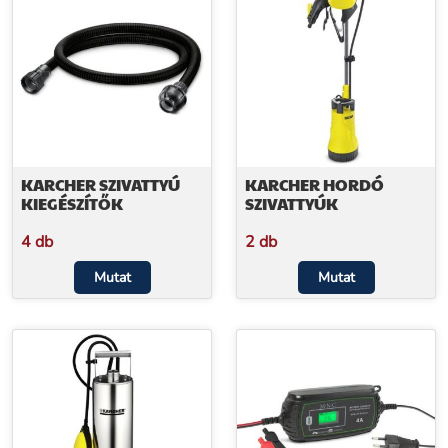
KARCHER SZIVATTYÚ
KARCHER HORDÓ
KIEGÉSZÍTŐK
SZIVATTYÚK
4 db
2 db
Mutat
Mutat