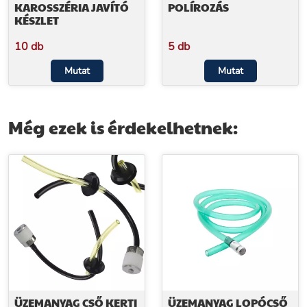
KAROSSZÉRIA JAVÍTÓ
POLÍROZÁS
KÉSZLET
10 db
5 db
Mutat
Mutat
Még ezek is érdekelhetnek:
ÜZEMANYAG CSŐ KERTI
ÜZEMANYAG LOPÓCSŐ