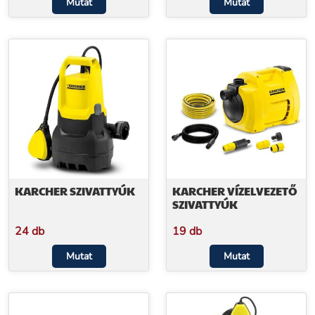
Mutat
Mutat
KARCHER SZIVATTYÚK
KARCHER VÍZELVEZETŐ
SZIVATTYÚK
24 db
19 db
Mutat
Mutat