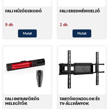
FALI HÚZÓDZKODÓ
FALI EREDMÉNYJELZŐ
9 db
2 db
Mutat
Mutat
FALI INFRAVÖRÖS
TARTÓKONZOLOK ÉS
MELEGÍTŐK
TV-ÁLLVÁNYOK