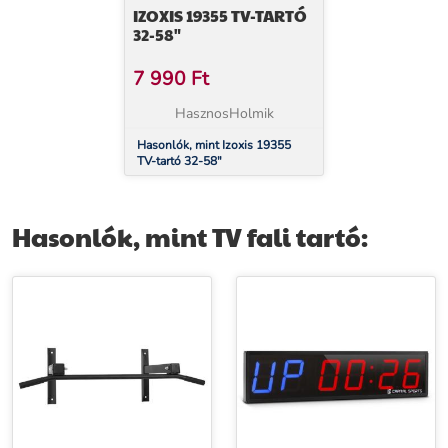
IZOXIS 19355 TV-TARTÓ
32-58"
7 990
Ft
HasznosHolmik
Hasonlók, mint Izoxis 19355
TV-tartó 32-58"
Hasonlók, mint TV fali tartó: