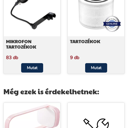
MIKROFON
TARTOZÉKOK
TARTOZÉKOK
83 db
9 db
Mutat
Mutat
Még ezek is érdekelhetnek: