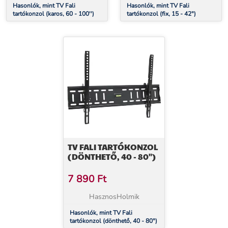
Hasonlók, mint TV Fali
Hasonlók, mint TV Fali
tartókonzol (karos, 60 - 100'')
tartókonzol (fix, 15 - 42")
TV FALI TARTÓKONZOL
(DÖNTHETŐ, 40 - 80")
7 890
Ft
HasznosHolmik
Hasonlók, mint TV Fali
tartókonzol (dönthető, 40 - 80")