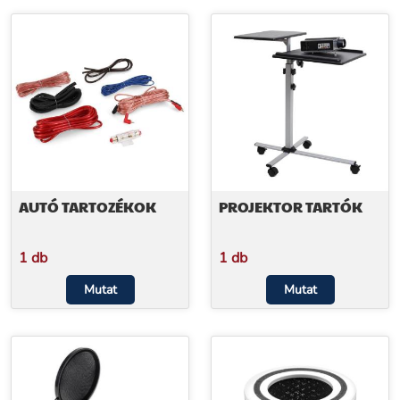
AUTÓ TARTOZÉKOK
PROJEKTOR TARTÓK
1 db
1 db
Mutat
Mutat