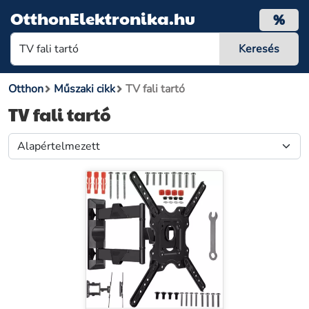
OtthonElektronika.hu
%
Otthon
Műszaki cikk
TV fali tartó
TV fali tartó