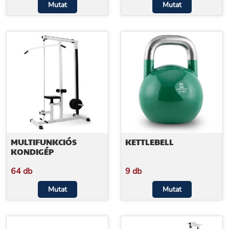
Mutat
Mutat
MULTIFUNKCIÓS
KETTLEBELL
KONDIGÉP
64 db
9 db
Mutat
Mutat