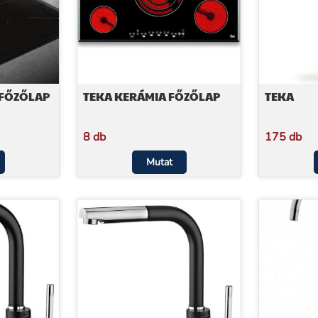
 FŐZŐLAP
TEKA KERÁMIA FŐZŐLAP
TEKA
8 db
175 db
Mutat