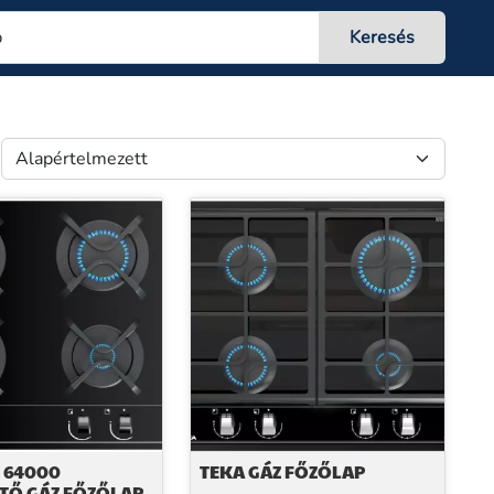
 64000
TEKA GÁZ FŐZŐLAP
TŐ GÁZ FŐZŐLAP