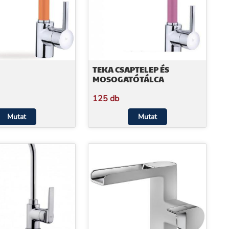
TEKA CSAPTELEP ÉS
MOSOGATÓTÁLCA
125 db
Mutat
Mutat