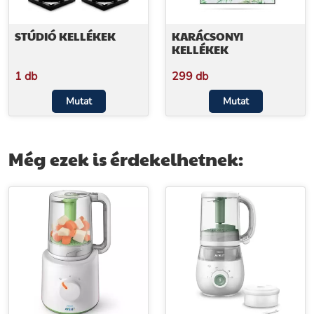
STÚDIÓ KELLÉKEK
KARÁCSONYI
KELLÉKEK
1 db
299 db
Mutat
Mutat
Még ezek is érdekelhetnek: