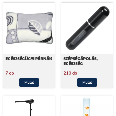
EGÉSZSÉGÜGYI PÁRNÁK
SZÉPSÉGÁPOLÁS,
EGÉSZSÉG
7 db
210 db
Mutat
Mutat