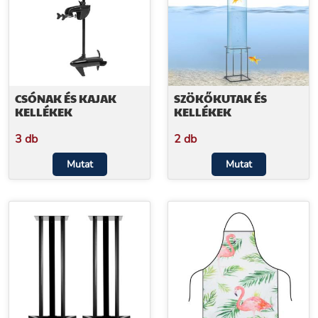
CSÓNAK ÉS KAJAK
SZÖKŐKUTAK ÉS
KELLÉKEK
KELLÉKEK
3 db
2 db
Mutat
Mutat