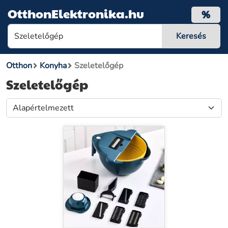
OtthonElektronika.hu
%
Otthon
Konyha
Szeletelőgép
Szeletelőgép