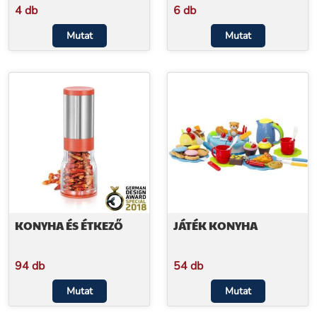
4 db
6 db
Mutat
Mutat
KONYHA ÉS ÉTKEZŐ
JÁTÉK KONYHA
94 db
54 db
Mutat
Mutat