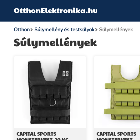
OtthonElektronika.hu
Otthon
Súlymellény és testsúlyok
Súlymellények
Súlymellények
CAPITAL SPORTS
CAPITAL SPORTS
MONSTERVEST, 20 KG,
MONSTERVEST,