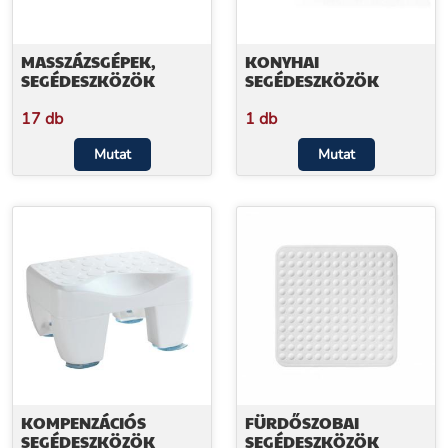
MASSZÁZSGÉPEK,
KONYHAI
SEGÉDESZKÖZÖK
SEGÉDESZKÖZÖK
17 db
1 db
Mutat
Mutat
KOMPENZÁCIÓS
FÜRDŐSZOBAI
SEGÉDESZKÖZÖK
SEGÉDESZKÖZÖK