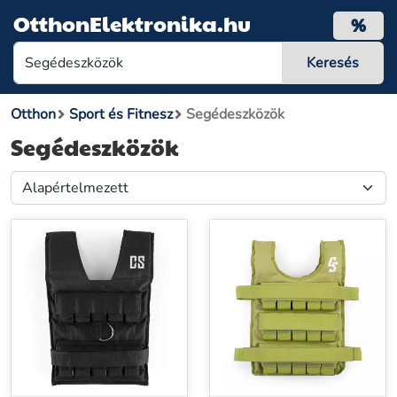
OtthonElektronika.hu
%
Otthon
Sport és Fitnesz
Segédeszközök
Segédeszközök