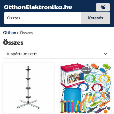
OtthonElektronika.hu
%
Otthon
Összes
Összes