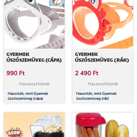
GYERMEK
GYERMEK
ÚSZÓSZEMÜVEG (CÁPA)
ÚSZÓSZEMÜVEG (RÁK)
990
Ft
2 490
Ft
HasznosHolmik
HasznosHolmik
Hasonlók, mint Gyermek
Hasonlók, mint Gyermek
úszószemüveg (cápa)
úszószemüveg (rák)