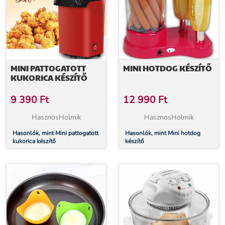
MINI PATTOGATOTT
MINI HOTDOG KÉSZÍTŐ
KUKORICA KÉSZÍTŐ
9 390
Ft
12 990
Ft
HasznosHolmik
HasznosHolmik
Hasonlók, mint Mini pattogatott
Hasonlók, mint Mini hotdog
kukorica készítő
készítő