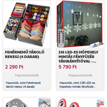
FEHÉRNEMŰ TÁROLÓ
138 LED-ES HÓPEHELY
REKESZ (4 DARAB)
MINTÁS FÉNYFÜZÉR
TÁVIRÁNYÍTÓVAL -
HIDEG FEHÉR
2 290
Ft
5 790
Ft
HasznosHolmik
HasznosHolmik
Hasonlók, mint Fehérnemű
Hasonlók, mint 138 LED-es
tároló rekesz (4 darab)
hópehely mintás fényfüzér
távirányítóval - hideg fehér