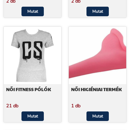
2 db
2 db
Mutat
Mutat
NŐI FITNESS PÓLÓK
NŐI HIGIÉNIAI TERMÉK
21 db
1 db
Mutat
Mutat