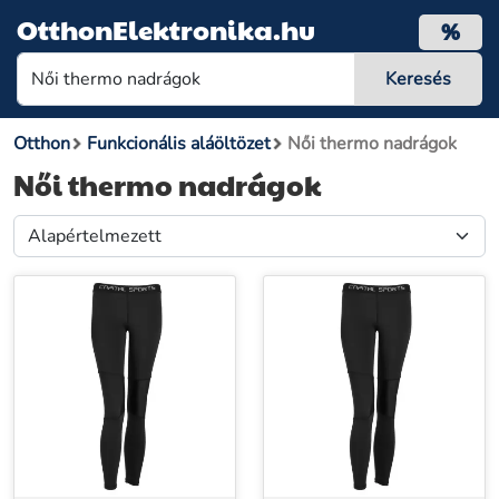
OtthonElektronika.hu
%
Otthon
Funkcionális aláöltözet
Női thermo nadrágok
Női thermo nadrágok