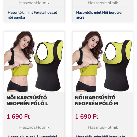
HasznosHolmik
HasznosHolmik
Hasonlók, mint Fekete hosszú
Hasonlók, mint Női borotva
női paróka
arcra
NŐI KARCSÚSÍTÓ
NŐI KARCSÚSÍTÓ
NEOPRÉN PÓLÓ L
NEOPRÉN PÓLÓ M
1 690
Ft
1 690
Ft
HasznosHolmik
HasznosHolmik