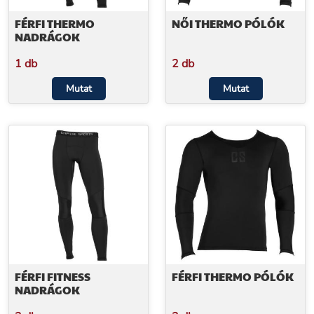
FÉRFI THERMO
NŐI THERMO PÓLÓK
NADRÁGOK
1 db
2 db
Mutat
Mutat
FÉRFI FITNESS
FÉRFI THERMO PÓLÓK
NADRÁGOK