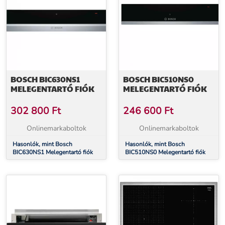
BOSCH BIC630NS1
BOSCH BIC510NS0
MELEGENTARTÓ FIÓK
MELEGENTARTÓ FIÓK
302 800
Ft
246 600
Ft
Onlinemarkaboltok
Onlinemarkaboltok
Hasonlók, mint Bosch
Hasonlók, mint Bosch
BIC630NS1 Melegentartó fiók
BIC510NS0 Melegentartó fiók