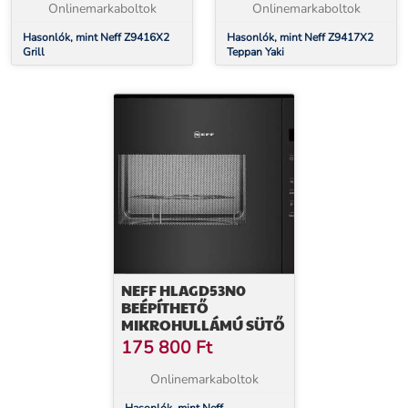
Onlinemarkaboltok
Onlinemarkaboltok
Hasonlók, mint Neff Z9416X2
Hasonlók, mint Neff Z9417X2
Grill
Teppan Yaki
NEFF HLAGD53N0
BEÉPÍTHETŐ
MIKROHULLÁMÚ SÜTŐ
175 800
Ft
Onlinemarkaboltok