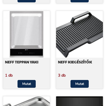
NEFF TEPPAN YAKI
NEFF KIEGÉSZÍTŐK
1 db
3 db
Mutat
Mutat