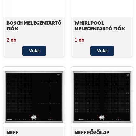
BOSCH MELEGENTARTÓ
WHIRLPOOL
FIÓK
MELEGENTARTÓ FIÓK
2 db
1 db
Mutat
Mutat
NEFF
NEFF FŐZŐLAP