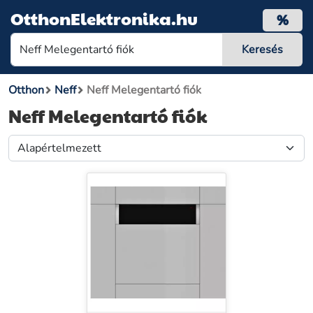
OtthonElektronika.hu
%
Otthon
Neff
Neff Melegentartó fiók
Neff Melegentartó fiók