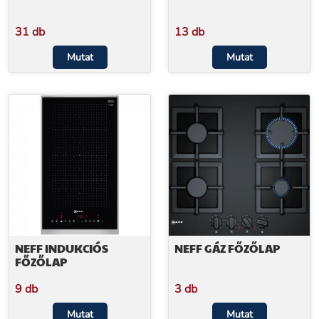
31 db
13 db
Mutat
Mutat
NEFF INDUKCIÓS
NEFF GÁZ FŐZŐLAP
FŐZŐLAP
9 db
3 db
Mutat
Mutat