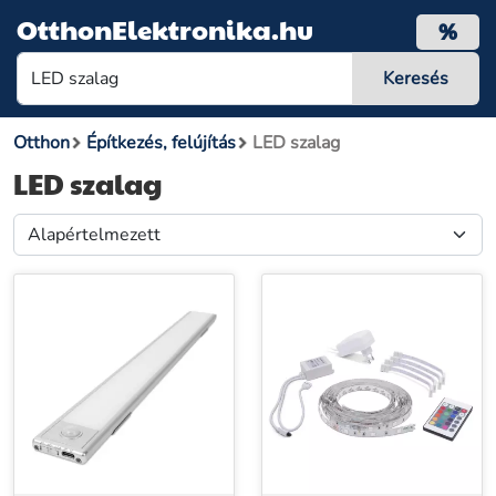
OtthonElektronika.hu
%
Otthon
Építkezés, felújítás
LED szalag
LED szalag