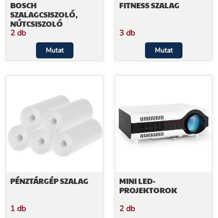
BOSCH
FITNESS SZALAG
SZALAGCSISZOLÓ,
NÚTCSISZOLÓ
2 db
3 db
Mutat
Mutat
PÉNZTÁRGÉP SZALAG
MINI LED-
PROJEKTOROK
1 db
2 db