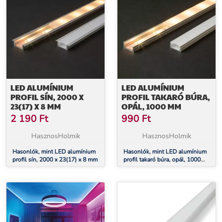
LED ALUMÍNIUM
LED ALUMÍNIUM
PROFIL SÍN, 2000 X
PROFIL TAKARÓ BÚRA,
23(17) X 8 MM
OPÁL, 1000 MM
2 190
Ft
990
Ft
HasznosHolmik
HasznosHolmik
Hasonlók, mint LED alumínium
Hasonlók, mint LED alumínium
profil sín, 2000 x 23(17) x 8 mm
profil takaró búra, opál, 1000
mm