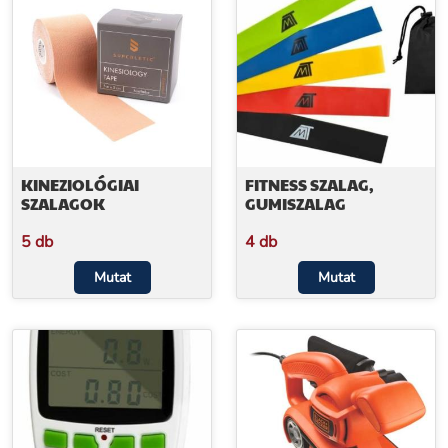
KINEZIOLÓGIAI
FITNESS SZALAG,
SZALAGOK
GUMISZALAG
5 db
4 db
Mutat
Mutat