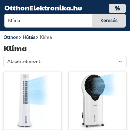
OtthonElektronika.hu
%
Otthon
Hűtés
Klíma
Klíma