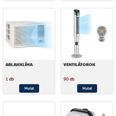
ABLAKKLÍMA
VENTILÁTOROK
1 db
90 db
Mutat
Mutat