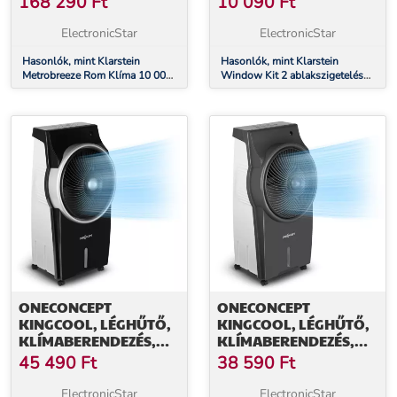
168 290
Ft
10 090
Ft
ElectronicStar
ElectronicStar
Hasonlók, mint Klarstein
Hasonlók, mint Klarstein
Metrobreeze Rom Klíma 10 000
Window Kit 2 ablakszigetelés
BTU / 3,0 kW EEC A+
mobil klímához, tolóablakra,
PVC
ONECONCEPT
ONECONCEPT
KINGCOOL, LÉGHŰTŐ,
KINGCOOL, LÉGHŰTŐ,
KLÍMABERENDEZÉS,
KLÍMABERENDEZÉS,
VENTILÁTOR,
VENTILÁTOR,
45 490
Ft
38 590
Ft
IONIZÁTOR,
IONIZÁTOR, SZÜRKE
FEKETE/EZÜST
ElectronicStar
ElectronicStar