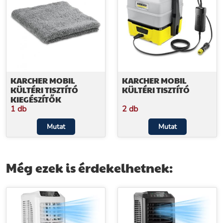
KARCHER MOBIL
KARCHER MOBIL
KÜLTÉRI TISZTÍTÓ
KÜLTÉRI TISZTÍTÓ
KIEGÉSZÍTŐK
1 db
2 db
Mutat
Mutat
Még ezek is érdekelhetnek: