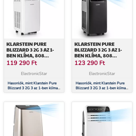
KLARSTEIN PURE
KLARSTEIN PURE
BLIZZARD 3 2G 3 AZ 1-
BLIZZARD 3 2G 3 AZ 1-
BEN KLÍMA, 808
BEN KLÍMA, 808
W/7000 BTU, FEHÉR
W/7000 BTU, FEKETE
119 290
Ft
123 290
Ft
ElectronicStar
ElectronicStar
Hasonlók, mint Klarstein Pure
Hasonlók, mint Klarstein Pure
Blizzard 3 2G 3 az 1-ben klíma,
Blizzard 3 2G 3 az 1-ben klíma,
808 W/7000 BTU, fehér
808 W/7000 BTU, fekete