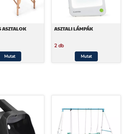
S ASZTALOK
ASZTALI LÁMPÁK
2 db
Mutat
Mutat