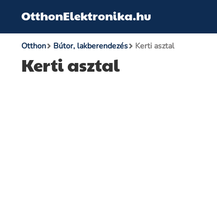
OtthonElektronika.hu
Otthon
Bútor, lakberendezés
Kerti asztal
Kerti asztal