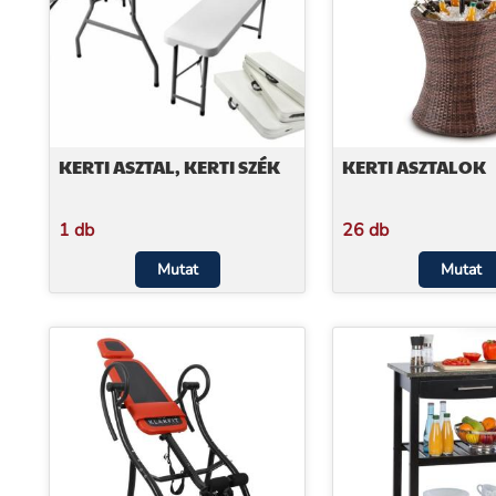
KERTI ASZTAL, KERTI SZÉK
KERTI ASZTALOK
1 db
26 db
Mutat
Mutat