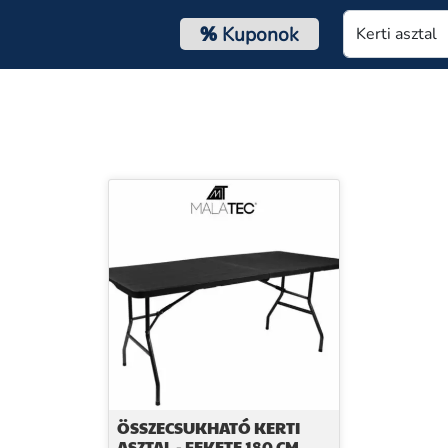
%
Kuponok
ÖSSZECSUKHATÓ KERTI
ASZTAL - FEKETE 180 CM