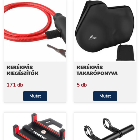
KERÉKPÁR
KERÉKPÁR
KIEGÉSZÍTŐK
TAKARÓPONYVA
171 db
5 db
Mutat
Mutat