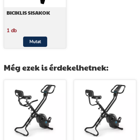
BICIKLIS SISAKOK
1 db
Mutat
Még ezek is érdekelhetnek: