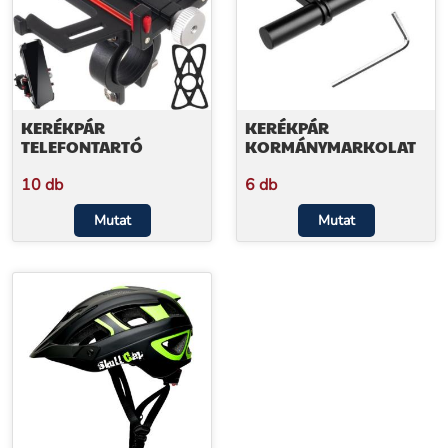
KERÉKPÁR
KERÉKPÁR
TELEFONTARTÓ
KORMÁNYMARKOLAT
10 db
6 db
Mutat
Mutat