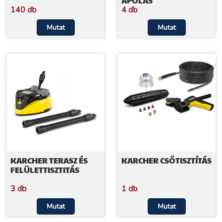
ÁPOLÁS
140 db
4 db
Mutat
Mutat
KARCHER TERASZ ÉS
KARCHER CSŐTISZTÍTÁS
FELÜLETTISZTITÁS
3 db
1 db
Mutat
Mutat