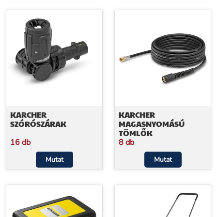
KARCHER
KARCHER
SZÓRÓSZÁRAK
MAGASNYOMÁSÚ
TÖMLŐK
16 db
8 db
Mutat
Mutat