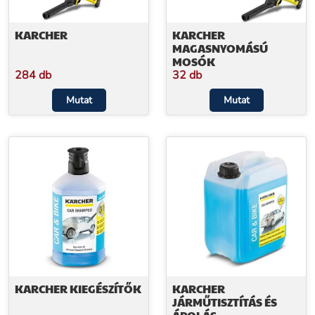
KARCHER
KARCHER
MAGASNYOMÁSÚ
MOSÓK
284 db
32 db
Mutat
Mutat
KARCHER KIEGÉSZÍTŐK
KARCHER
JÁRMŰTISZTÍTÁS ÉS