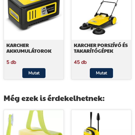
KARCHER
KARCHER PORSZÍVÓ ÉS
AKKUMULÁTOROK
TAKARÍTÓGÉPEK
5 db
45 db
Mutat
Mutat
Még ezek is érdekelhetnek: