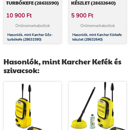
TURBÓKEFE (28631590)
KÉSZLET (28632640)
10 900
Ft
5 900
Ft
Onlinemarkaboltok
Onlinemarkaboltok
Hasonlók, mint Karcher Gőz-
Hasonlók, mint Karcher Körkefe
turbókefe (28631590)
készlet (28632640)
Hasonlók, mint Karcher Kefék és
szivacsok: