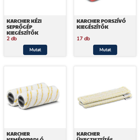
KARCHER KÉZI
KARCHER PORSZÍVÓ
SEPRŐGÉP
KIEGÉSZÍTŐK
KIEGÉSZÍTŐK
2 db
17 db
Mutat
Mutat
KARCHER
KARCHER
KEMÉNYPADLÓ
ÜVEGTISZTÍTÁS