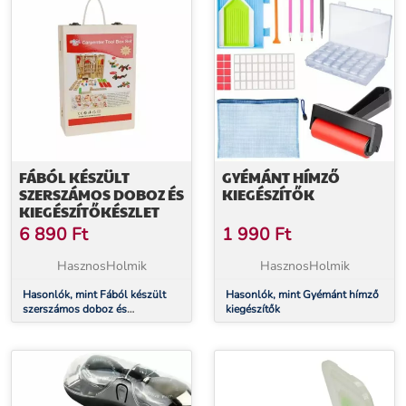
FÁBÓL KÉSZÜLT
GYÉMÁNT HÍMZŐ
SZERSZÁMOS DOBOZ ÉS
KIEGÉSZÍTŐK
KIEGÉSZÍTŐKÉSZLET
6 890
Ft
1 990
Ft
HasznosHolmik
HasznosHolmik
Hasonlók, mint Fából készült
Hasonlók, mint Gyémánt hímző
szerszámos doboz és
kiegészítők
kiegészítőkészlet