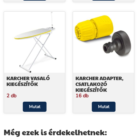
KARCHER VASALÓ
KARCHER ADAPTER,
KIEGÉSZÍTŐK
CSATLAKOZÓ
KIEGÉSZÍTŐK
2 db
16 db
Mutat
Mutat
Még ezek is érdekelhetnek: