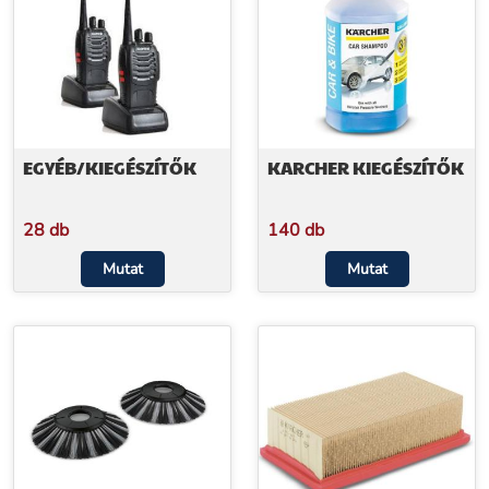
EGYÉB/KIEGÉSZÍTŐK
KARCHER KIEGÉSZÍTŐK
28 db
140 db
Mutat
Mutat