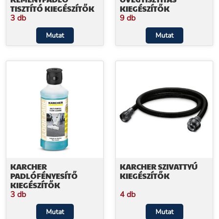
TISZTÍTÓ KIEGÉSZÍTŐK
KIEGÉSZÍTŐK
3 db
9 db
Mutat
Mutat
KARCHER
KARCHER SZIVATTYÚ
PADLÓFÉNYESÍTŐ
KIEGÉSZÍTŐK
KIEGÉSZÍTŐK
3 db
4 db
Mutat
Mutat