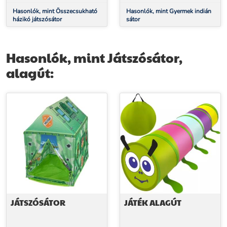
Hasonlók, mint Összecsukható
Hasonlók, mint Gyermek indián
házikó játszósátor
sátor
Hasonlók, mint Játszósátor,
alagút:
JÁTSZÓSÁTOR
JÁTÉK ALAGÚT