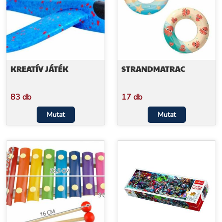
KREATÍV JÁTÉK
STRANDMATRAC
83 db
17 db
Mutat
Mutat