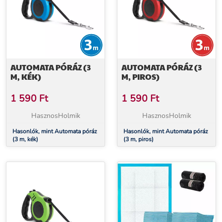
AUTOMATA PÓRÁZ (3
AUTOMATA PÓRÁZ (3
M, KÉK)
M, PIROS)
1 590
Ft
1 590
Ft
HasznosHolmik
HasznosHolmik
Hasonlók, mint Automata póráz
Hasonlók, mint Automata póráz
(3 m, kék)
(3 m, piros)