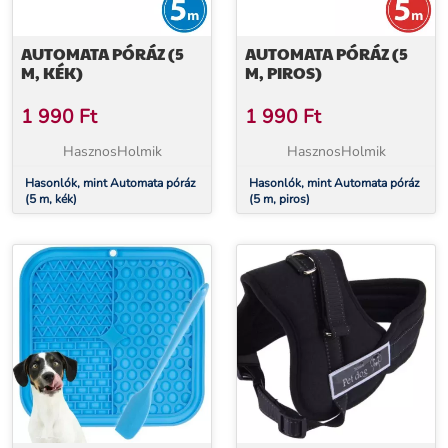
AUTOMATA PÓRÁZ (5
AUTOMATA PÓRÁZ (5
M, KÉK)
M, PIROS)
1 990
Ft
1 990
Ft
HasznosHolmik
HasznosHolmik
Hasonlók, mint Automata póráz
Hasonlók, mint Automata póráz
(5 m, kék)
(5 m, piros)