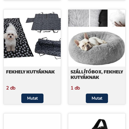
FEKHELY KUTYÁKNAK
SZÁLLÍTÓBOX, FEKHELY
KUTYÁKNAK
2 db
1 db
Mutat
Mutat