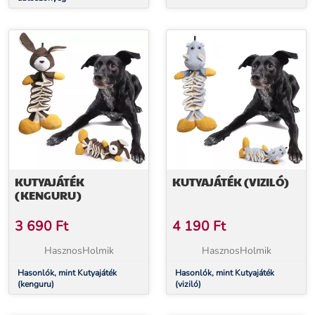
KUTYAJÁTÉK
KUTYAJÁTÉK (VIZILÓ)
(KENGURU)
3 690
Ft
4 190
Ft
HasznosHolmik
HasznosHolmik
Hasonlók, mint Kutyajáték
Hasonlók, mint Kutyajáték
(kenguru)
(viziló)