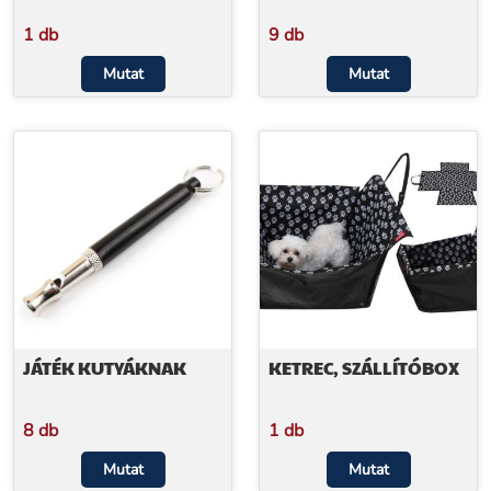
1 db
9 db
Mutat
Mutat
JÁTÉK KUTYÁKNAK
KETREC, SZÁLLÍTÓBOX
8 db
1 db
Mutat
Mutat