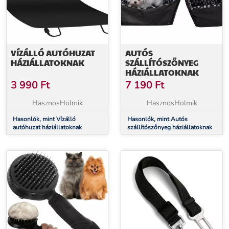
VÍZÁLLÓ AUTÓHUZAT
AUTÓS
HÁZIÁLLATOKNAK
SZÁLLÍTÓSZŐNYEG
HÁZIÁLLATOKNAK
3 990
Ft
7 190
Ft
HasznosHolmik
HasznosHolmik
Hasonlók, mint Vízálló
Hasonlók, mint Autós
autóhuzat háziállatoknak
szállítószőnyeg háziállatoknak