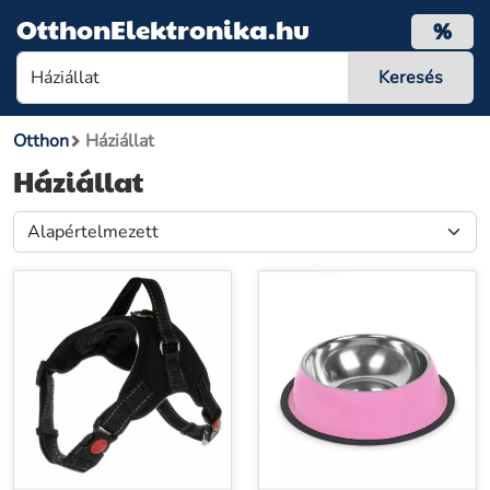
OtthonElektronika.hu
%
Otthon
Háziállat
Háziállat